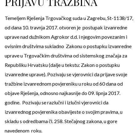
PRIJAVU TRAŽBINA
Temeljem Rješenja Trgovačkog suda u Zagrebu, St-1138/17,
od dana 10. travnja 2017. otvoren je postupak izvanredne
uprave nad dužnikom Agrokor d.d. i njegovim povezanim i
ovisnim društvima sukladno Zakonu o postupku izvanredne
uprave u Trgovačkim društvima od sistemskog značaja za
Republiku Hrvatsku (dalje u tekstu: Zakon o postupku
izvanredne uprave). Pozivaju se vjerovnici da prijave svoje
tražbine izvanrednom povjereniku u roku od 60 dana od
objave Rješenja, odnosno najkasnije do 09. lipnja 2017.
godine. Pozivaju se razlučni i izlučni vjerovnici da
izvanrednog povjerenika obavijeste o svojim pravima, u
skladu s odredbama čl. 258. Stečajnog zakona, u gore
navedenom roku.