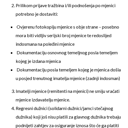
Prilikom prijave tražbina i/ili podnošenja po mjenici
potrebno je dostaviti:
Ovjerenu fotokopiju mjenice s obje strane – posebno
mora biti vidljiv serijski broj mjenice te redoslijed
indosmana na poleđini mjenice
Dokumentaciju osnovnog temeljnog posla temeljem
kojeg je izdana mjenica
Dokumentaciju posla temeljem kojeg je mjenica došla
u posjed trenutnog imatelja mjenice (zadnji indosman)
Imatelji mjenice (remitenti na mjenici) ne smiju vraćati
mjenice izdavatelju mjenice.
Regresni dužnici (solidarni dužnici/jamci stečajnog
dužnika) koji još nisu platili za glavnog dužnika trebaju
podnijeti zahtjev za osiguranje iznosa što će ga platiti