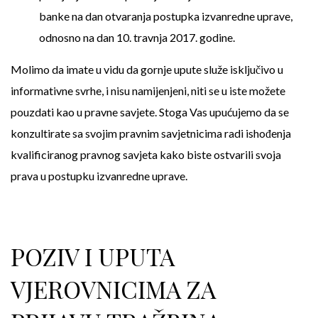
banke na dan otvaranja postupka izvanredne uprave,
odnosno na dan 10. travnja 2017. godine.
Molimo da imate u vidu da gornje upute služe isključivo u
informativne svrhe, i nisu namijenjeni, niti se u iste možete
pouzdati kao u pravne savjete. Stoga Vas upućujemo da se
konzultirate sa svojim pravnim savjetnicima radi ishođenja
kvalificiranog pravnog savjeta kako biste ostvarili svoja
prava u postupku izvanredne uprave.
POZIV I UPUTA
VJEROVNICIMA ZA