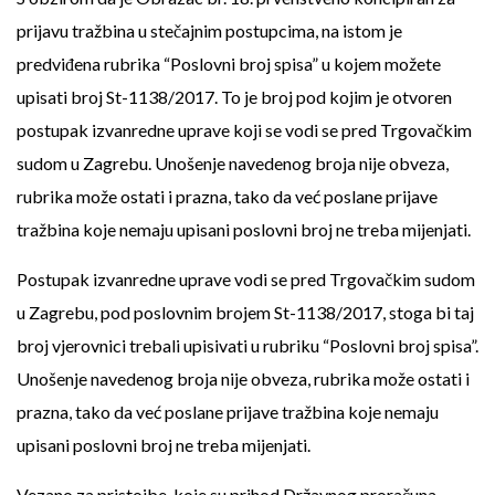
prijavu tražbina u stečajnim postupcima, na istom je
predviđena rubrika “Poslovni broj spisa” u kojem možete
upisati broj St-1138/2017. To je broj pod kojim je otvoren
postupak izvanredne uprave koji se vodi se pred Trgovačkim
sudom u Zagrebu. Unošenje navedenog broja nije obveza,
rubrika može ostati i prazna, tako da već poslane prijave
tražbina koje nemaju upisani poslovni broj ne treba mijenjati.
Postupak izvanredne uprave vodi se pred Trgovačkim sudom
u Zagrebu, pod poslovnim brojem St-1138/2017, stoga bi taj
broj vjerovnici trebali upisivati u rubriku “Poslovni broj spisa”.
Unošenje navedenog broja nije obveza, rubrika može ostati i
prazna, tako da već poslane prijave tražbina koje nemaju
upisani poslovni broj ne treba mijenjati.
Vezano za pristojbe, koje su prihod Državnog proračuna,