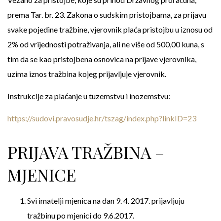
prema Tar. br. 23. Zakona o sudskim pristojbama, za prijavu
svake pojedine tražbine, vjerovnik plaća pristojbu u iznosu od
2% od vrijednosti potraživanja, ali ne više od 500,00 kuna, s
tim da se kao pristojbena osnovica na prijave vjerovnika,
uzima iznos tražbina kojeg prijavljuje vjerovnik.
Instrukcije za plaćanje u tuzemstvu i inozemstvu:
https://sudovi.pravosudje.hr/tszag/index.php?linkID=23
PRIJAVA TRAŽBINA –
MJENICE
Svi imatelji mjenica na dan 9. 4. 2017. prijavljuju
tražbinu po mjenici do 9.6.2017.