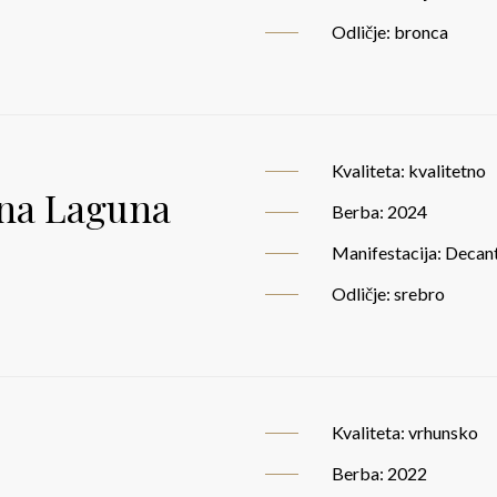
Odličje: bronca
Kvaliteta: kvalitetno
ina Laguna
Berba: 2024
Manifestacija: Decan
Odličje: srebro
Kvaliteta: vrhunsko
Berba: 2022