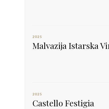
2025
Malvazija Istarska V
2025
Castello Festigia