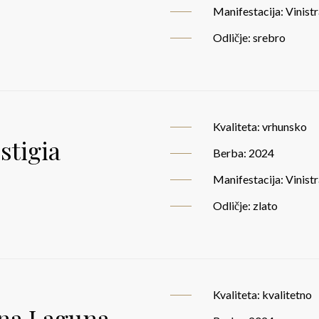
Manifestacija: Vinist
Odličje: srebro
Kvaliteta: vrhunsko
stigia
Berba: 2024
Manifestacija: Vinist
Odličje: zlato
Kvaliteta: kvalitetno
ina Laguna