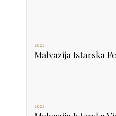
2025
Malvazija Istarska Fe
2025
Malvazija Istarska V