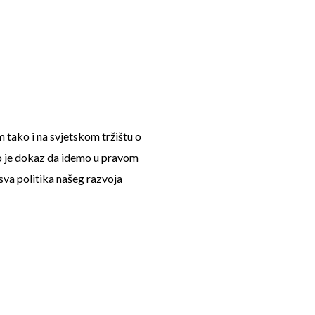
 tako i na svjetskom tržištu o
o je dokaz da idemo u pravom
 sva politika našeg razvoja