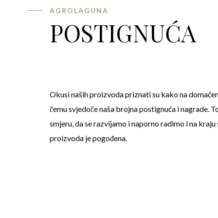
AGROLAGUNA
POSTIGNUĆA
Okusi naših proizvoda priznati su kako na domaćem
čemu svjedoče naša brojna postignuća i nagrade. T
smjeru, da se razvijamo i naporno radimo i na kraju
proizvoda je pogođena.