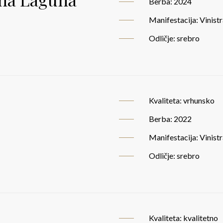
Berba: 2024
Manifestacija: Vinist
Odličje: srebro
Kvaliteta: vrhunsko
Berba: 2022
Manifestacija: Vinist
Odličje: srebro
Kvaliteta: kvalitetno