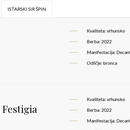
ISTARSKI SIR ŠPIN
Kvaliteta: vrhunsko
Berba: 2022
Manifestacija: Decan
Odličje: bronca
Kvaliteta: vrhunsko
Festigia
Berba: 2022
Manifestacija: Decan