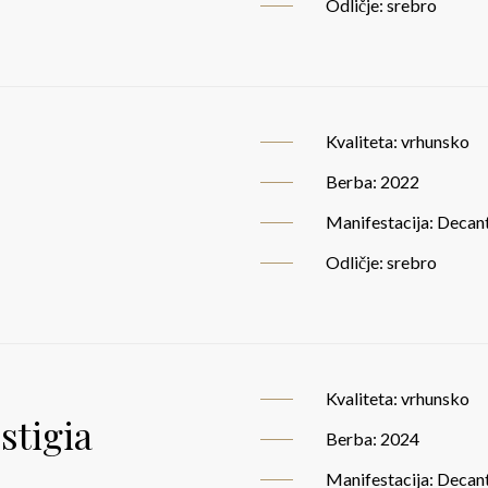
Odličje: srebro
Kvaliteta: vrhunsko
Berba: 2022
Manifestacija: Decan
Odličje: srebro
Kvaliteta: vrhunsko
stigia
Berba: 2024
Manifestacija: Decan