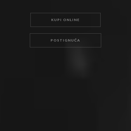
KUPI ONLINE
POSTIGNUĆA