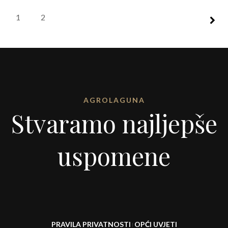
1
2
AGROLAGUNA
Stvaramo najljepše
uspomene
PRAVILA PRIVATNOSTI
OPĆI UVJETI
I