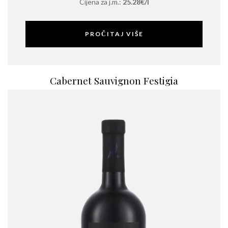
Cijena za j.m.:
25.28€/l
PROČITAJ VIŠE
Cabernet Sauvignon Festigia