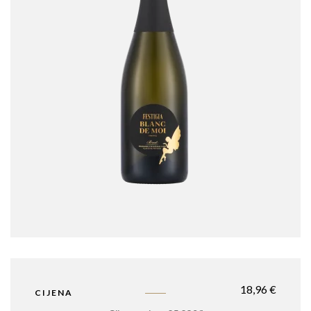
18,96
€
CIJENA