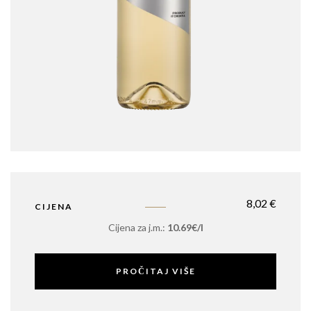
8,02
€
CIJENA
Cijena za j.m.:
10.69€/l
PROČITAJ VIŠE