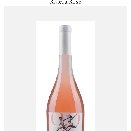
Riviera Rose