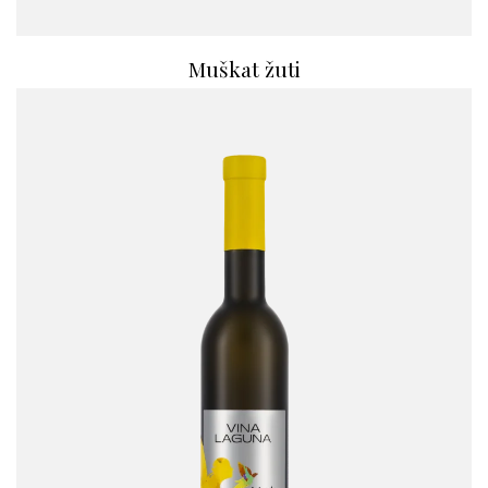
Muškat žuti