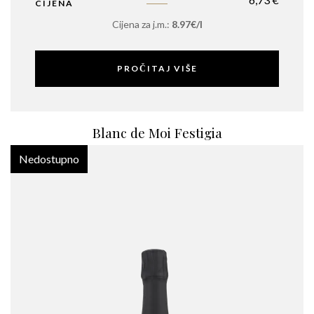
CIJENA
Cijena za j.m.:
8.97€/l
PROČITAJ VIŠE
Blanc de Moi Festigia
Nedostupno