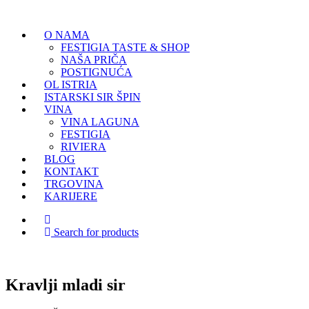
O NAMA
FESTIGIA TASTE & SHOP
NAŠA PRIČA
POSTIGNUĆA
OL ISTRIA
ISTARSKI SIR ŠPIN
VINA
VINA LAGUNA
FESTIGIA
RIVIERA
BLOG
KONTAKT
TRGOVINA
KARIJERE
Search for products
Kravlji mladi sir