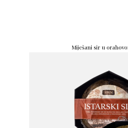
Miješani sir u orahovo