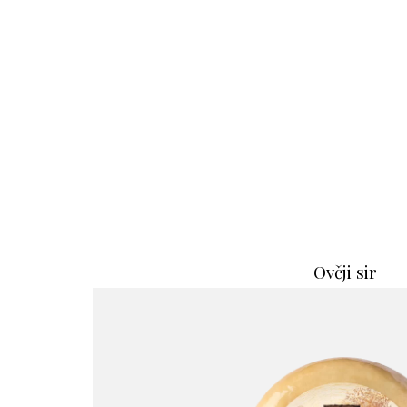
Ovčji sir