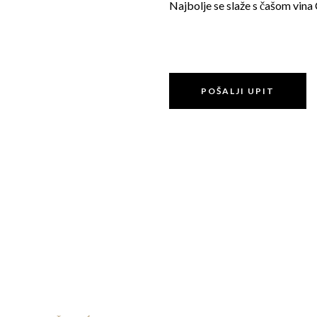
Najbolje se slaže s čašom vina 
POŠALJI UPIT