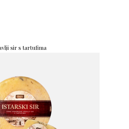
vlji sir s tartufima