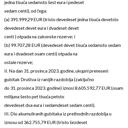
jedna tisuća sedamsto šest eura i pedeset
sedam centi), od čega:
(a) 391.999,29 EUR (tristo devedeset jedna tisuća devetsto
devedeset devet eura i dvadeset devet
centi ) otpada na zakonske rezerve; i
(b) 99.707,28 EUR (devedeset devet tisuća sedamsto sedam
eura i dvadeset osam centi) otpada na
ostale rezerve;
II. Na dan 31. prosinca 2023. godine, ukupni preneseni
gubitak Društva iz ranijih razdoblja (zaključno
do 31. prosinca 2023. godine) iznosi 8.605.592,77 EUR (osam
milijuna šesto pet tisuća petsto
devedeset dva eura i sedamdeset sedam centi).
III. Dio akumuliranih gubitaka iz prethodnih razdoblja u
iznosu od 362.755,79 EUR (tristo šezdeset