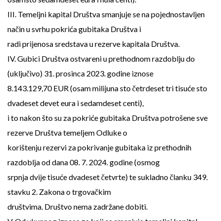
III. Temeljni kapital Društva smanjuje se na pojednostavljen
način u svrhu pokrića gubitaka Društva i
radi prijenosa sredstava u rezerve kapitala Društva.
IV. Gubici Društva ostvareni u prethodnom razdoblju do
(uključivo) 31. prosinca 2023. godine iznose
8.143.129,70 EUR (osam milijuna sto četrdeset tri tisuće sto
dvadeset devet eura i sedamdeset centi),
i to nakon što su za pokriće gubitaka Društva potrošene sve
rezerve Društva temeljem Odluke o
korištenju rezervi za pokrivanje gubitaka iz prethodnih
razdoblja od dana 08. 7. 2024. godine (osmog
srpnja dvije tisuće dvadeset četvrte) te sukladno članku 349.
stavku 2. Zakona o trgovačkim
društvima. Društvo nema zadržane dobiti.