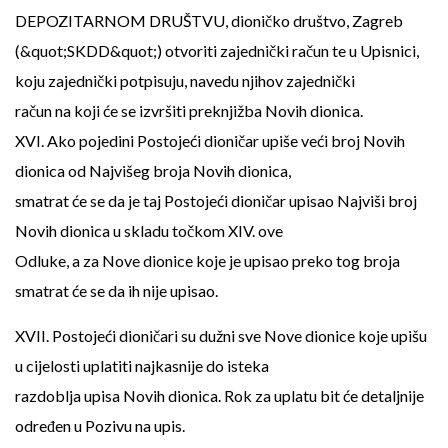
DEPOZITARNOM DRUŠTVU, dioničko društvo, Zagreb
(&quot;SKDD&quot;) otvoriti zajednički račun te u Upisnici,
koju zajednički potpisuju, navedu njihov zajednički
račun na koji će se izvršiti preknjižba Novih dionica.
XVI. Ako pojedini Postojeći dioničar upiše veći broj Novih
dionica od Najvišeg broja Novih dionica,
smatrat će se da je taj Postojeći dioničar upisao Najviši broj
Novih dionica u skladu točkom XIV. ove
Odluke, a za Nove dionice koje je upisao preko tog broja
smatrat će se da ih nije upisao.
XVII. Postojeći dioničari su dužni sve Nove dionice koje upišu
u cijelosti uplatiti najkasnije do isteka
razdoblja upisa Novih dionica. Rok za uplatu bit će detaljnije
određen u Pozivu na upis.