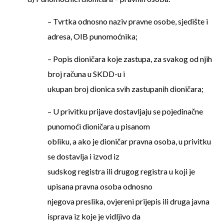
– Tvrtka odnosno naziv pravne osobe, sjedište i
adresa, OIB punomoćnika;
– Popis dioničara koje zastupa, za svakog od njih
broj računa u SKDD-u i
ukupan broj dionica svih zastupanih dioničara;
– U privitku prijave dostavljaju se pojedinačne
punomoći dioničara u pisanom
obliku, a ako je dioničar pravna osoba, u privitku
se dostavlja i izvod iz
sudskog registra ili drugog registra u koji je
upisana pravna osoba odnosno
njegova preslika, ovjereni prijepis ili druga javna
isprava iz koje je vidljivo da