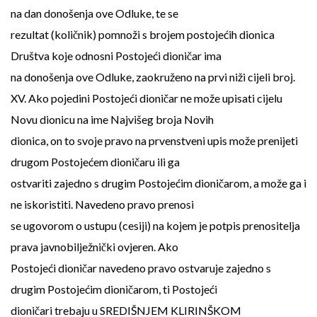
na dan donošenja ove Odluke, te se
rezultat (količnik) pomnoži s brojem postojećih dionica
Društva koje odnosni Postojeći dioničar ima
na donošenja ove Odluke, zaokruženo na prvi niži cijeli broj.
XV. Ako pojedini Postojeći dioničar ne može upisati cijelu
Novu dionicu na ime Najvišeg broja Novih
dionica, on to svoje pravo na prvenstveni upis može prenijeti
drugom Postojećem dioničaru ili ga
ostvariti zajedno s drugim Postojećim dioničarom, a može ga i
ne iskoristiti. Navedeno pravo prenosi
se ugovorom o ustupu (cesiji) na kojem je potpis prenositelja
prava javnobilježnički ovjeren. Ako
Postojeći dioničar navedeno pravo ostvaruje zajedno s
drugim Postojećim dioničarom, ti Postojeći
dioničari trebaju u SREDIŠNJEM KLIRINŠKOM