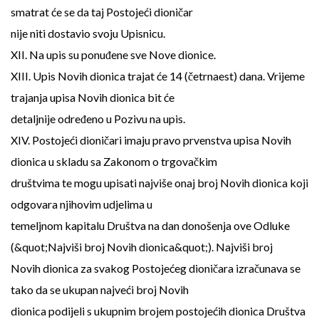
smatrat će se da taj Postojeći dioničar
nije niti dostavio svoju Upisnicu.
XII. Na upis su ponuđene sve Nove dionice.
XIII. Upis Novih dionica trajat će 14 (četrnaest) dana. Vrijeme
trajanja upisa Novih dionica bit će
detaljnije određeno u Pozivu na upis.
XIV. Postojeći dioničari imaju pravo prvenstva upisa Novih
dionica u skladu sa Zakonom o trgovačkim
društvima te mogu upisati najviše onaj broj Novih dionica koji
odgovara njihovim udjelima u
temeljnom kapitalu Društva na dan donošenja ove Odluke
(&quot;Najviši broj Novih dionica&quot;). Najviši broj
Novih dionica za svakog Postojećeg dioničara izračunava se
tako da se ukupan najveći broj Novih
dionica podijeli s ukupnim brojem postojećih dionica Društva