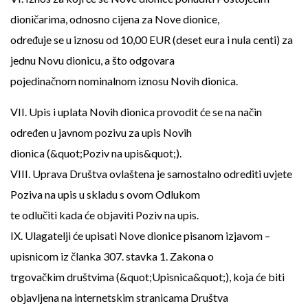
dioničarima, odnosno cijena za Nove dionice,
određuje se u iznosu od 10,00 EUR (deset eura i nula centi) za
jednu Novu dionicu, a što odgovara
pojedinačnom nominalnom iznosu Novih dionica.
VII. Upis i uplata Novih dionica provodit će se na način
određen u javnom pozivu za upis Novih
dionica (&quot;Poziv na upis&quot;).
VIII. Uprava Društva ovlaštena je samostalno odrediti uvjete
Poziva na upis u skladu s ovom Odlukom
te odlučiti kada će objaviti Poziv na upis.
IX. Ulagatelji će upisati Nove dionice pisanom izjavom –
upisnicom iz članka 307. stavka 1. Zakona o
trgovačkim društvima (&quot;Upisnica&quot;), koja će biti
objavljena na internetskim stranicama Društva