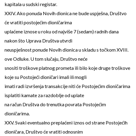
kapitala u sudski registar.
XXIV. Ako ponuda Novih dionica ne bude uspješna, Društvo
će vratiti postojećim dioničarima
uplaćene iznose u roku od najviše 7 (sedam) radnih dana
nakon što Uprava Društva utvrdi
neuspješnost ponude Novih dionica u skladu s točkom XVIII.
ove Odluke. U tom slučaju, Društvo neće
snositi troškove platnog prometa ili bilo koje druge troškove
koje su Postojeći dioničari imali ili mogli
imati radi izvršenja transakcije niti će Postojećim dioničarima
isplatiti kamate za razdoblje od uplate
na račun Društva do trenutka povrata Postojećim
dioničarima.
XXV. Svaki eventualno preplaćeni iznos od strane Postojećih
dioničara, Društvo će vratiti odnosnim