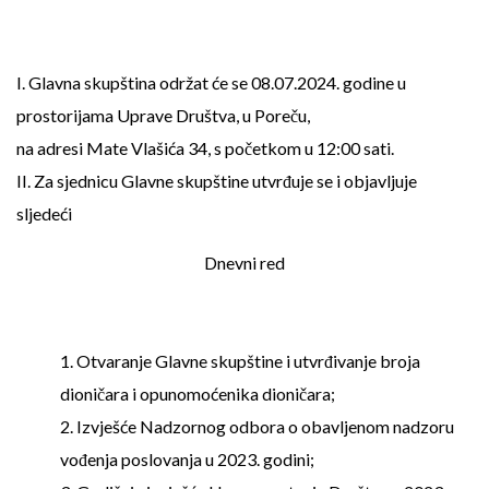
I. Glavna skupština održat će se 08.07.2024. godine u
prostorijama Uprave Društva, u Poreču,
na adresi Mate Vlašića 34, s početkom u 12:00 sati.
II. Za sjednicu Glavne skupštine utvrđuje se i objavljuje
sljedeći
Dnevni red
1. Otvaranje Glavne skupštine i utvrđivanje broja
dioničara i opunomoćenika dioničara;
2. Izvješće Nadzornog odbora o obavljenom nadzoru
vođenja poslovanja u 2023. godini;