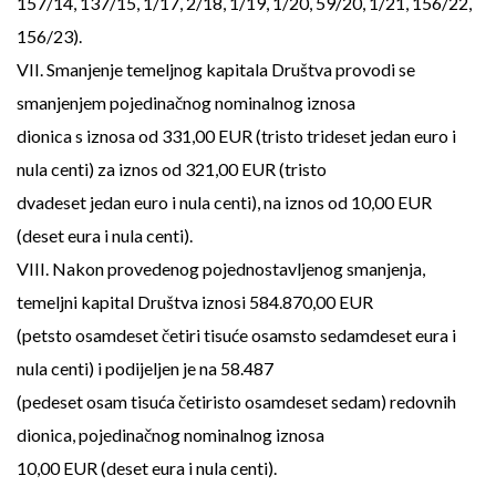
157/14, 137/15, 1/17, 2/18, 1/19, 1/20, 59/20, 1/21, 156/22,
156/23).
VII. Smanjenje temeljnog kapitala Društva provodi se
smanjenjem pojedinačnog nominalnog iznosa
dionica s iznosa od 331,00 EUR (tristo trideset jedan euro i
nula centi) za iznos od 321,00 EUR (tristo
dvadeset jedan euro i nula centi), na iznos od 10,00 EUR
(deset eura i nula centi).
VIII. Nakon provedenog pojednostavljenog smanjenja,
temeljni kapital Društva iznosi 584.870,00 EUR
(petsto osamdeset četiri tisuće osamsto sedamdeset eura i
nula centi) i podijeljen je na 58.487
(pedeset osam tisuća četiristo osamdeset sedam) redovnih
dionica, pojedinačnog nominalnog iznosa
10,00 EUR (deset eura i nula centi).