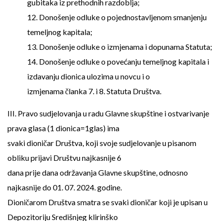
gubitaka iz prethodnih razdoblja;
12. Donošenje odluke o pojednostavljenom smanjenju
temeljnog kapitala;
13. Donošenje odluke o izmjenama i dopunama Statuta;
14. Donošenje odluke o povećanju temeljnog kapitala i
izdavanju dionica ulozima u novcu i o
izmjenama članka 7. i 8. Statuta Društva.
III. Pravo sudjelovanja u radu Glavne skupštine i ostvarivanje
prava glasa (1 dionica=1glas) ima
svaki dioničar Društva, koji svoje sudjelovanje u pisanom
obliku prijavi Društvu najkasnije 6
dana prije dana održavanja Glavne skupštine, odnosno
najkasnije do 01. 07. 2024. godine.
Dioničarom Društva smatra se svaki dioničar koji je upisan u
Depozitoriju Središnjeg klirinško