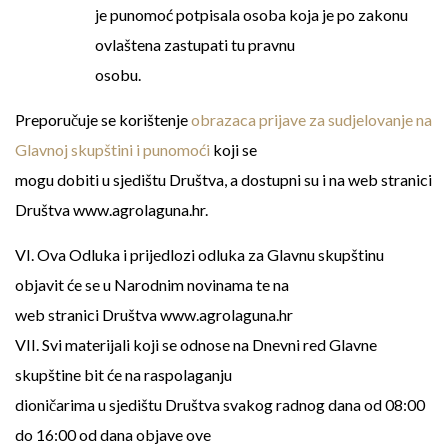
je punomoć potpisala osoba koja je po zakonu
ovlaštena zastupati tu pravnu
osobu.
Preporučuje se korištenje
obrazaca prijave za sudjelovanje na
Glavnoj skupštini i punomoći
koji se
mogu dobiti u sjedištu Društva, a dostupni su i na web stranici
Društva www.agrolaguna.hr.
VI. Ova Odluka i prijedlozi odluka za Glavnu skupštinu
objavit će se u Narodnim novinama te na
web stranici Društva www.agrolaguna.hr
VII. Svi materijali koji se odnose na Dnevni red Glavne
skupštine bit će na raspolaganju
dioničarima u sjedištu Društva svakog radnog dana od 08:00
do 16:00 od dana objave ove