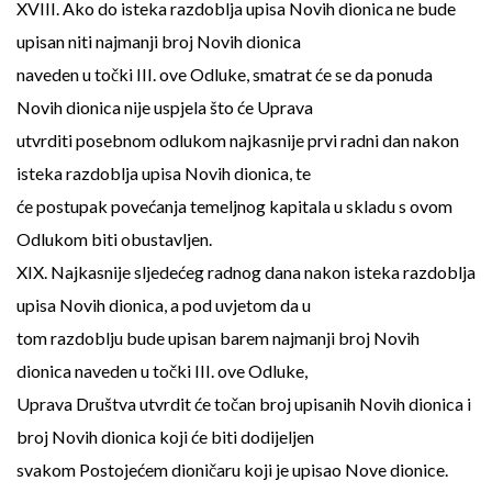
XVIII. Ako do isteka razdoblja upisa Novih dionica ne bude
upisan niti najmanji broj Novih dionica
naveden u točki III. ove Odluke, smatrat će se da ponuda
Novih dionica nije uspjela što će Uprava
utvrditi posebnom odlukom najkasnije prvi radni dan nakon
isteka razdoblja upisa Novih dionica, te
će postupak povećanja temeljnog kapitala u skladu s ovom
Odlukom biti obustavljen.
XIX. Najkasnije sljedećeg radnog dana nakon isteka razdoblja
upisa Novih dionica, a pod uvjetom da u
tom razdoblju bude upisan barem najmanji broj Novih
dionica naveden u točki III. ove Odluke,
Uprava Društva utvrdit će točan broj upisanih Novih dionica i
broj Novih dionica koji će biti dodijeljen
svakom Postojećem dioničaru koji je upisao Nove dionice.