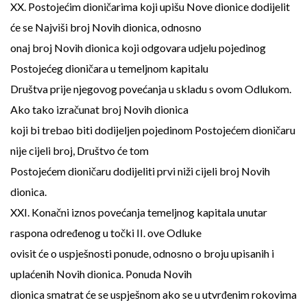
XX. Postojećim dioničarima koji upišu Nove dionice dodijelit
će se Najviši broj Novih dionica, odnosno
onaj broj Novih dionica koji odgovara udjelu pojedinog
Postojećeg dioničara u temeljnom kapitalu
Društva prije njegovog povećanja u skladu s ovom Odlukom.
Ako tako izračunat broj Novih dionica
koji bi trebao biti dodijeljen pojedinom Postojećem dioničaru
nije cijeli broj, Društvo će tom
Postojećem dioničaru dodijeliti prvi niži cijeli broj Novih
dionica.
XXI. Konačni iznos povećanja temeljnog kapitala unutar
raspona određenog u točki II. ove Odluke
ovisit će o uspješnosti ponude, odnosno o broju upisanih i
uplaćenih Novih dionica. Ponuda Novih
dionica smatrat će se uspješnom ako se u utvrđenim rokovima