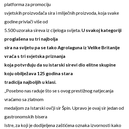
platforma za promociju
svjetskih proizvođača sira i mliječnih proizvoda, koja svake
godine privlači više od
5.500 uzoraka sireva iz cijeloga svijeta.
U svakoj kategoriji
proglašena su tri najbolja
sira na svijetu pa se tako Agrolaguna iz Velike Britanije
vraća s tri svjetska priznanja
koja potvrđuju da su istarski sirevi dio elitne skupine
koju obilježava 125 godina stara
tradicija najboljih u klasi.
„Posebno nas raduje što se s ovog prestižnog natjecanja
vraćamo sa zlatnom
medaljom za Istarski ovčji sir Špin. Upravo je ovaj sir jedan od
gastronomskih bisera
Istre, za koji je dodijeljena zaštićena oznaka izvornosti kako