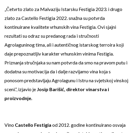
„Četvrto zlato za Malvaziju Istarsku Festigia 2023. i drugo
zlato za Castello Festigia 2022. snažna su potvrda
kontinuirane kvalitete vrhunskih vina Festigia. Ovi sjajni
rezultati su odraz su predanog rada i stručnosti
Agrolaguninog tima, ali i autentičnog istarskog terroira koji
daje prepoznatljiv karakter vrhunskim vinima Festigia.
Priznanja stručnjaka su nam potvrda da smo na pravom putu i
dodatna su motivacija da i dalje razvijamo vina koja s
ponosom predstavljaju Agrolagunu i Istru na svjetskoj vinskoj
sceni.“, izjavio je
Josip Barišić, direktor vinarstva i
proizvodnje.
Vino
Castello Festigia
od 2012. godine kontinuirano osvaja