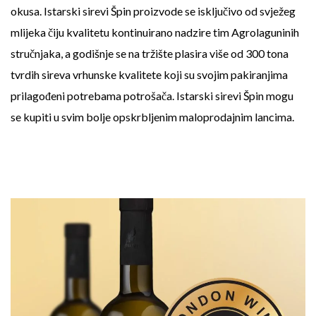
okusa. Istarski sirevi Špin proizvode se isključivo od svježeg
mlijeka čiju kvalitetu kontinuirano nadzire tim Agrolaguninih
stručnjaka, a godišnje se na tržište plasira više od 300 tona
tvrdih sireva vrhunske kvalitete koji su svojim pakiranjima
prilagođeni potrebama potrošača. Istarski sirevi Špin mogu
se kupiti u svim bolje opskrbljenim maloprodajnim lancima.