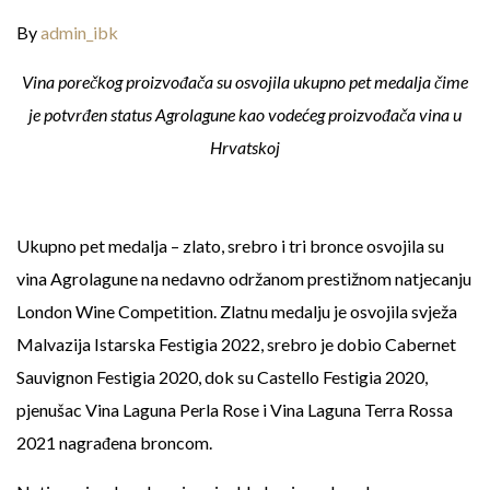
By
admin_ibk
Vina porečkog proizvođača su osvojila ukupno pet medalja čime
je potvrđen status Agrolagune kao vodećeg proizvođača vina u
Hrvatskoj
Ukupno pet medalja – zlato, srebro i tri bronce osvojila su
vina Agrolagune na nedavno održanom prestižnom natjecanju
London Wine Competition. Zlatnu medalju je osvojila svježa
Malvazija Istarska Festigia 2022, srebro je dobio Cabernet
Sauvignon Festigia 2020, dok su Castello Festigia 2020,
pjenušac Vina Laguna Perla Rose i Vina Laguna Terra Rossa
2021 nagrađena broncom.