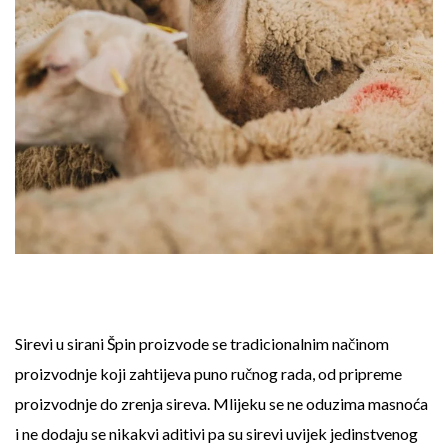
Sirevi u sirani Špin proizvode se tradicionalnim načinom
proizvodnje koji zahtijeva puno ručnog rada, od pripreme
proizvodnje do zrenja sireva. Mlijeku se ne oduzima masnoća
i ne dodaju se nikakvi aditivi pa su sirevi uvijek jedinstvenog