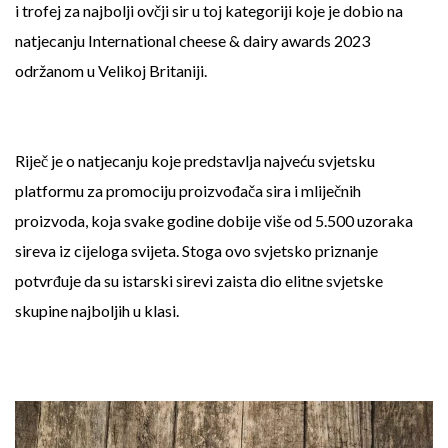
i trofej za najbolji ovčji sir u toj kategoriji koje je dobio na
natjecanju International cheese & dairy awards 2023
održanom u Velikoj Britaniji.
Riječ je o natjecanju koje predstavlja najveću svjetsku
platformu za promociju proizvođača sira i mliječnih
proizvoda, koja svake godine dobije više od 5.500 uzoraka
sireva iz cijeloga svijeta. Stoga ovo svjetsko priznanje
potvrđuje da su istarski sirevi zaista dio elitne svjetske
skupine najboljih u klasi.