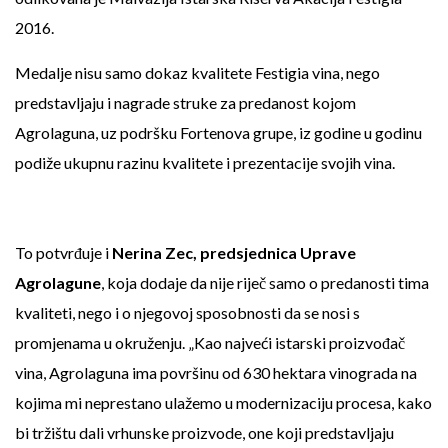
2016.
Medalje nisu samo dokaz kvalitete Festigia vina, nego
predstavljaju i nagrade struke za predanost kojom
Agrolaguna, uz podršku Fortenova grupe, iz godine u godinu
podiže ukupnu razinu kvalitete i prezentacije svojih vina.
To potvrđuje i
Nerina Zec, predsjednica Uprave
Agrolagune
, koja dodaje da nije riječ samo o predanosti tima
kvaliteti, nego i o njegovoj sposobnosti da se nosi s
promjenama u okruženju. „Kao najveći istarski proizvođač
vina, Agrolaguna ima površinu od 630 hektara vinograda na
kojima mi neprestano ulažemo u modernizaciju procesa, kako
bi tržištu dali vrhunske proizvode, one koji predstavljaju