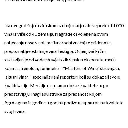
Na ovogodišnjem zimskom izdanju natjecalo se preko 14.000
vina iz više od 40 zemalja. Nagrade osvojene na ovom
natjecanju nose visok međunarodni značaj te pridonose
prepoznatljivosti linije vina Festigia. Ocjenjivački žiri
sastavljen je od vodećih svjetskih vinskih eksperata, među
kojima su enolozi, sommelieri, “Masters of Wine” stručnjaci,
iskusni vinari i specijalizirani reporteri koji su dokazali svoje
kvalifikacije. Medalje nisu samo dokaz kvalitete nego
predstavljaju i nagradu struke za predanost kojom
Agrolaguna iz godine u godinu podiže ukupnu razinu kvalitete
svojih vina.