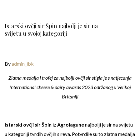
Istarski ovčji sir Špin najbolji je sir na
svijetu u svojoj kategoriji
By
admin_ibk
Zlatna medalja i trofej za najbolji ovčji sir stigla je s natjecanja
International cheese & dairy awards 2023 održanog u Velikoj
Britaniji
Istarski ovčji sir Špin
iz
Agrolagune
najbolji je sir na svijetu
u kategoriji tvrdih ovčjih sireva. Potvrdile su to zlatna medalja