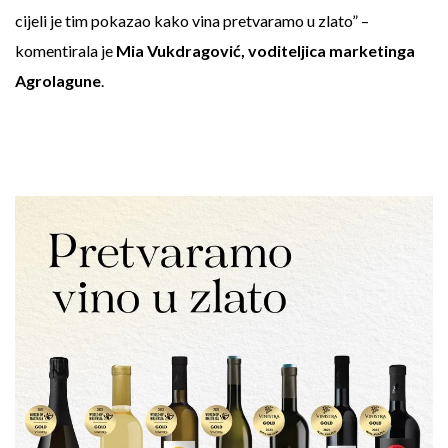
cijeli je tim pokazao kako vina pretvaramo u zlato” –
komentirala je
Mia Vukdragović, voditeljica marketinga
Agrolagune
.