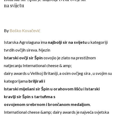
na svijetu
By
Boško Kovačević
Istarska Agrolaguna ima
najbolji sir na svijetu
u kategoriji
tvrdih ovčjih sireva. Njezin
Istarski ovčji sir Špin
osvojio je zlato na prestižnom
natjecanju International cheese & amp;
dairy awards u Velikoj Britaniji, a osim ovčjeg sira , u svojim su
kategorijama
briljirali i
Istarski miješani sir Špin u orahovom lišću i Istarski
kravlji sir Špin s tartufima s
osvojenom srebrnom i brončanom medaljom
.
International cheese &amp; dairy awards je najveća svjetska