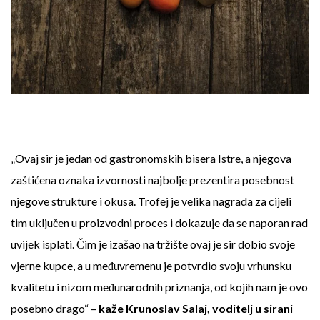
„Ovaj sir je jedan od gastronomskih bisera Istre, a njegova
zaštićena oznaka izvornosti najbolje prezentira posebnost
njegove strukture i okusa. Trofej je velika nagrada za cijeli
tim uključen u proizvodni proces i dokazuje da se naporan rad
uvijek isplati. Čim je izašao na tržište ovaj je sir dobio svoje
vjerne kupce, a u međuvremenu je potvrdio svoju vrhunsku
kvalitetu i nizom međunarodnih priznanja, od kojih nam je ovo
posebno drago“ –
kaže Krunoslav Salaj, voditelj u sirani