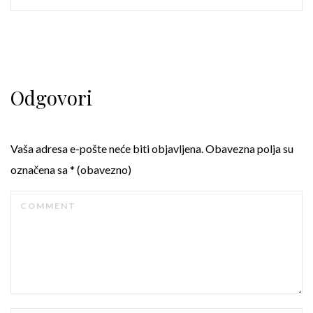
Odgovori
Vaša adresa e-pošte neće biti objavljena.
Obavezna polja su
označena sa
* (obavezno)
COMMENT