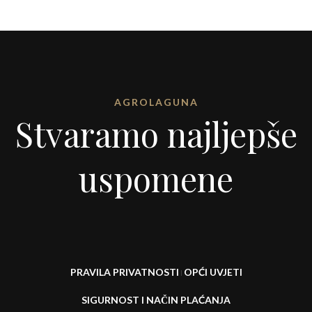
AGROLAGUNA
Stvaramo najljepše
uspomene
PRAVILA PRIVATNOSTI
OPĆI UVJETI
I
SIGURNOST I NAČIN PLAĆANJA