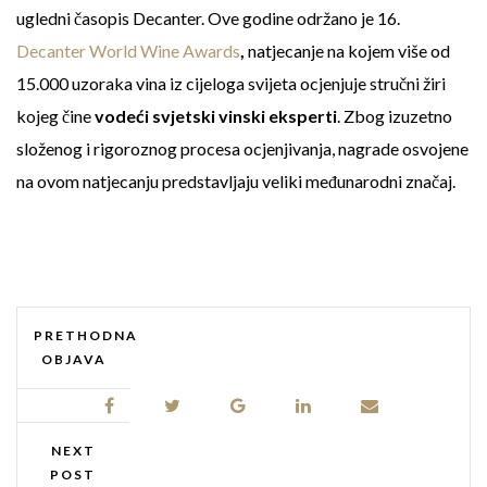
ugledni časopis Decanter. Ove godine održano je 16.
Decanter World Wine Awards
,
natjecanje na kojem više od
15.000 uzoraka vina iz cijeloga svijeta ocjenjuje stručni žiri
kojeg čine
vodeći svjetski vinski eksperti
. Zbog izuzetno
složenog i rigoroznog procesa ocjenjivanja, nagrade osvojene
na ovom natjecanju predstavljaju veliki međunarodni značaj.
PRETHODNA
OBJAVA
NEXT
POST